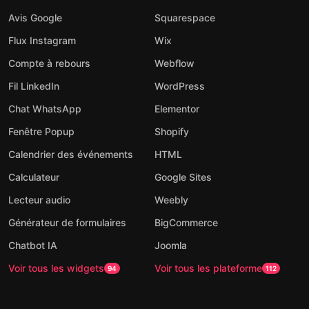
Avis Google
Squarespace
Flux Instagram
Wix
Compte à rebours
Webflow
Fil LinkedIn
WordPress
Chat WhatsApp
Elementor
Fenêtre Popup
Shopify
Calendrier des événements
HTML
Calculateur
Google Sites
Lecteur audio
Weebly
Générateur de formulaires
BigCommerce
Chatbot IA
Joomla
Voir tous les widgets
Voir tous les plateforme
94
112