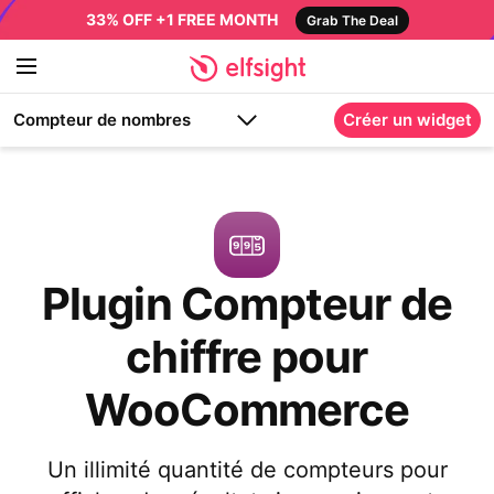
33% OFF +1 FREE MONTH
Grab The Deal
Compteur de nombres
Créer un widget
Plugin Compteur de
chiffre pour
WooCommerce
Un illimité quantité de compteurs pour