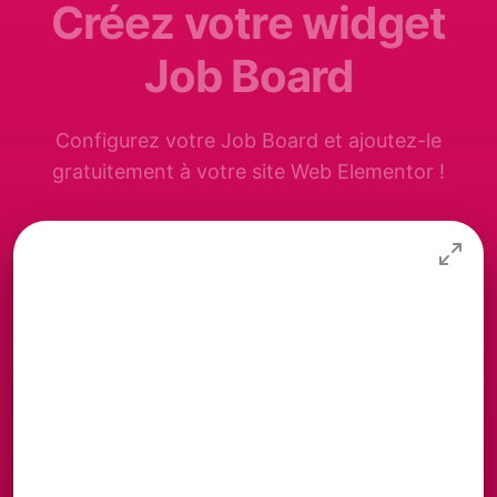
Créez votre widget
Job Board
Configurez votre Job Board et ajoutez-le
gratuitement à votre site Web Elementor !