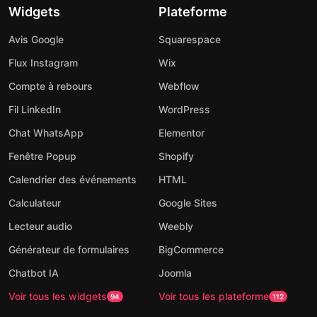
Widgets
Plateforme
Avis Google
Squarespace
Flux Instagram
Wix
Compte à rebours
Webflow
Fil LinkedIn
WordPress
Chat WhatsApp
Elementor
Fenêtre Popup
Shopify
Calendrier des événements
HTML
Calculateur
Google Sites
Lecteur audio
Weebly
Générateur de formulaires
BigCommerce
Chatbot IA
Joomla
Voir tous les widgets
Voir tous les plateforme
94
112