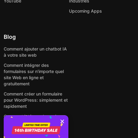
YouTube
Industries
Upcoming Apps
Blog
Comment ajouter un chatbot IA
à votre site web
Comment intégrer des
formulaires sur n'importe quel
site Web en ligne et
gratuitement
Comment créer un formulaire
pour WordPress: simplement et
rapidement
Comment intégrer des avis
Google gratuitement sur un site
web