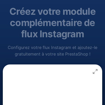
Créez votre module
complémentaire de
flux Instagram
Configurez votre flux Instagram et ajoutez-le
gratuitement à votre site PrestaShop !