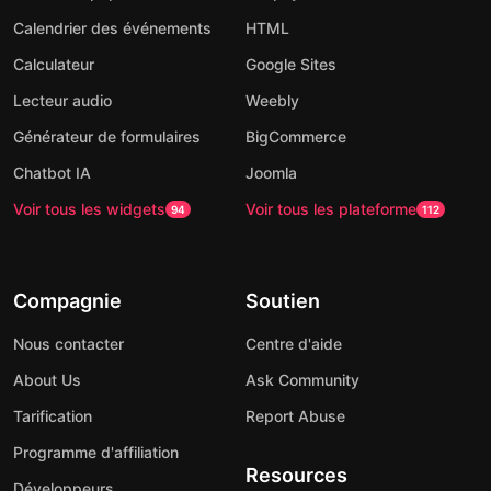
Calendrier des événements
HTML
Calculateur
Google Sites
Lecteur audio
Weebly
Générateur de formulaires
BigCommerce
Chatbot IA
Joomla
Voir tous les widgets
Voir tous les plateforme
94
112
Compagnie
Soutien
Nous contacter
Centre d'aide
About Us
Ask Community
Tarification
Report Abuse
Programme d'affiliation
Resources
Développeurs