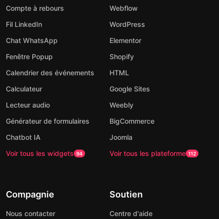
Compte à rebours
Webflow
Fil LinkedIn
WordPress
Chat WhatsApp
Elementor
Fenêtre Popup
Shopify
Calendrier des événements
HTML
Calculateur
Google Sites
Lecteur audio
Weebly
Générateur de formulaires
BigCommerce
Chatbot IA
Joomla
Voir tous les widgets
Voir tous les plateforme
94
112
Compagnie
Soutien
Nous contacter
Centre d'aide