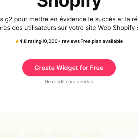
Shopify
is g2 pour mettre en évidence le succès et la ré
près des utilisateurs sur votre site Web Shopify 
4.8 rating
10,000+ reviews
Free plan available
Create Widget for Free
No credit card needed