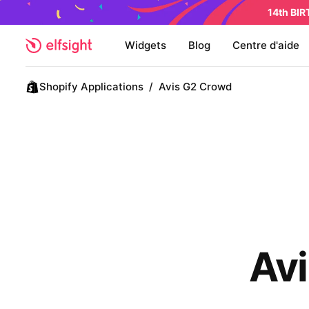
14th BI
Widgets
Blog
Centre d'aide
Shopify Applications
/
Avis G2 Crowd
Av