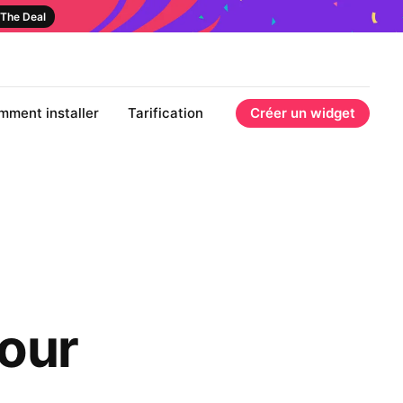
The Deal
mment installer
Tarification
Créer un widget
our