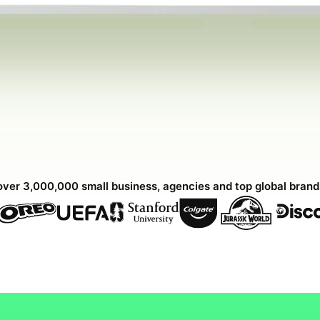
over 3,000,000 small business, agencies and top global bran