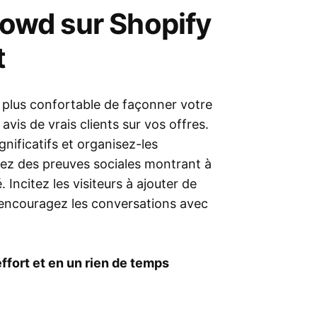
rowd sur Shopify
t
e plus confortable de façonner votre
avis de vrais clients sur vos offres.
gnificatifs et organisez-les
z des preuves sociales montrant à
 Incitez les visiteurs à ajouter de
encouragez les conversations avec
ffort et en un rien de temps