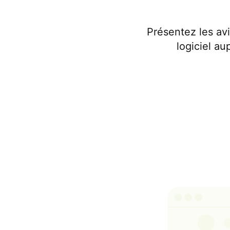
Présentez les av
logiciel au