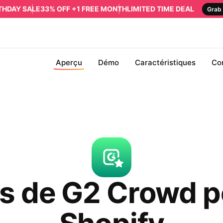
RTHDAY SALE
33% OFF +1 FREE MONTH
LIMITED TIME DEAL
Grab 
Aperçu
Démo
Caractéristiques
Co
is de G2 Crowd p