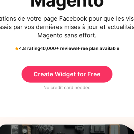
Magento
cations de votre page Facebook pour que les visi
sés par vos dernières mises à jour et actualité
Magento sans effort.
4.8 rating
10,000+ reviews
Free plan available
Create Widget for Free
No credit card needed