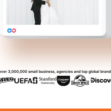
over 3,000,000 small business, agencies and top global bran