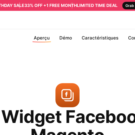
RTHDAY SALE
33% OFF +1 FREE MONTH
LIMITED TIME DEAL
Grab 
Aperçu
Démo
Caractéristiques
Co
 Widget Facebo