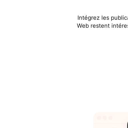
Intégrez les publi
Web restent intéres