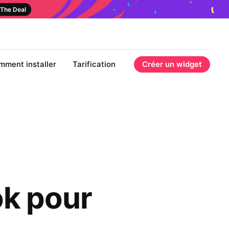
The Deal
mment installer
Tarification
Créer un widget
ok pour