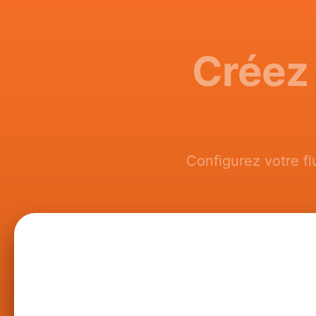
Créez 
Configurez votre f