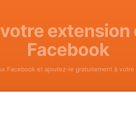
votre extension 
Facebook
lux Facebook et ajoutez-le gratuitement à votre