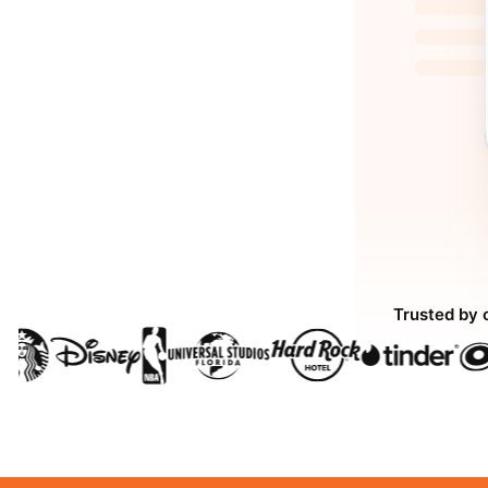
Trusted by 