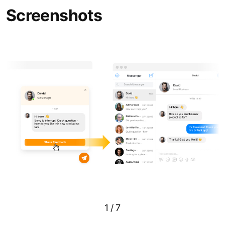
Screenshots
1
/
7