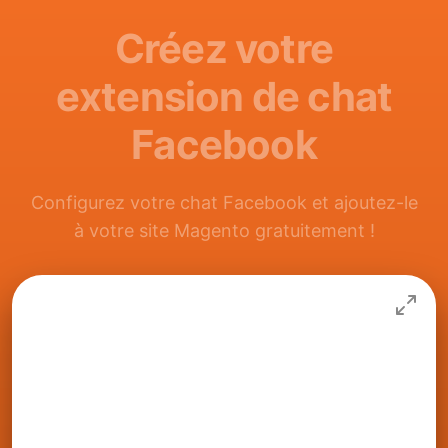
Créez votre
extension de chat
Facebook
Configurez votre chat Facebook et ajoutez-le
à votre site Magento gratuitement !