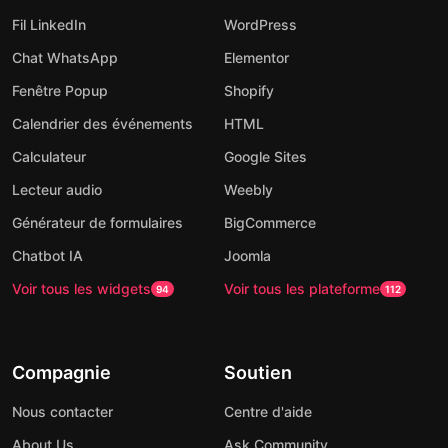
Fil LinkedIn
WordPress
Chat WhatsApp
Elementor
Fenêtre Popup
Shopify
Calendrier des événements
HTML
Calculateur
Google Sites
Lecteur audio
Weebly
Générateur de formulaires
BigCommerce
Chatbot IA
Joomla
Voir tous les widgets
Voir tous les plateforme
94
112
Compagnie
Soutien
Nous contacter
Centre d'aide
About Us
Ask Community