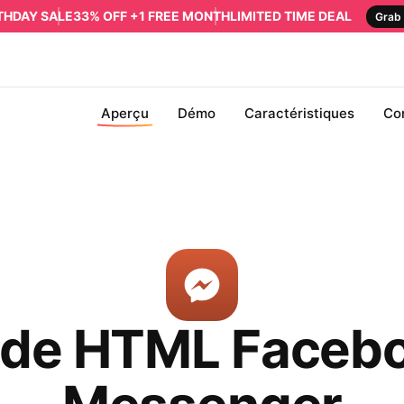
RTHDAY SALE
33% OFF +1 FREE MONTH
LIMITED TIME DEAL
Grab 
Aperçu
Démo
Caractéristiques
Co
de HTML Faceb