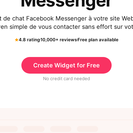
Messenger
 de chat Facebook Messenger à votre site Web,
yen simple de vous contacter sans effort sur v
4.8 rating
10,000+ reviews
Free plan available
Create Widget for Free
No credit card needed