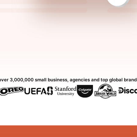
over 3,000,000 small business, agencies and top global bran