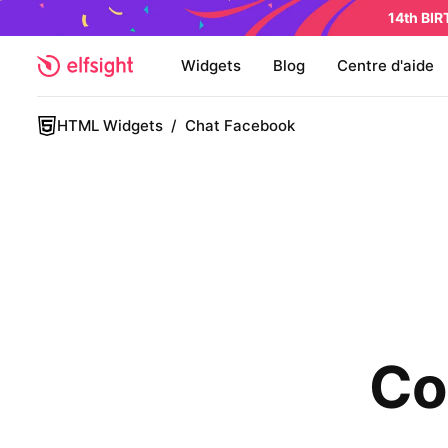
14th BI
Widgets
Blog
Centre d'aide
HTML Widgets
/
Chat Facebook
Co