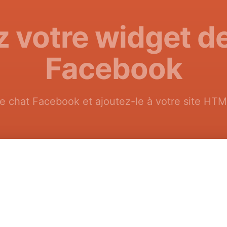
 votre widget d
Facebook
e chat Facebook et ajoutez-le à votre site HTM