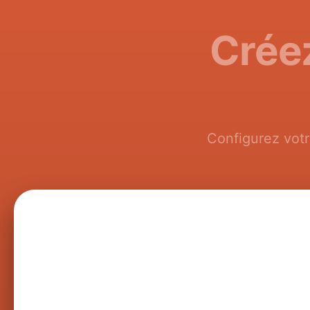
Créez
Configurez votr