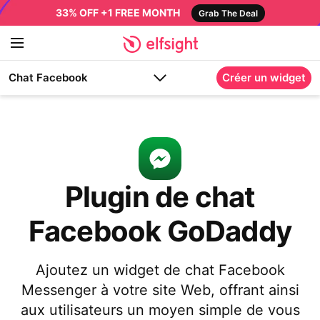
33% OFF +1 FREE MONTH
Grab The Deal
Chat Facebook
Créer un widget
Plugin de chat
Facebook GoDaddy
Ajoutez un widget de chat Facebook
Messenger à votre site Web, offrant ainsi
aux utilisateurs un moyen simple de vous