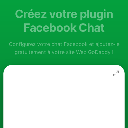
Créez votre plugin
Facebook Chat
Configurez votre chat Facebook et ajoutez-le
gratuitement à votre site Web GoDaddy !