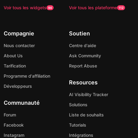
Voir tous les widgets
Voir tous les plateforme
94
112
Compagnie
Soutien
Nous contacter
Centre d'aide
About Us
Ask Community
Tarification
Report Abuse
Programme d'affiliation
Resources
Développeurs
AI Visibility Tracker
Communauté
Solutions
Forum
Liste de souhaits
Facebook
Tutorials
Instagram
Intégrations