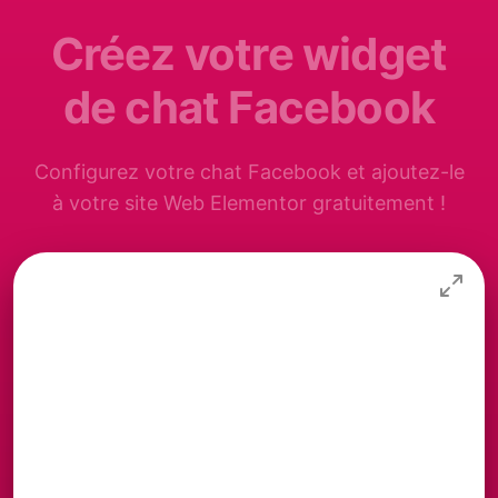
Créez votre widget
de chat Facebook
Configurez votre chat Facebook et ajoutez-le
à votre site Web Elementor gratuitement !