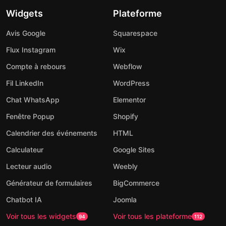
Widgets
Plateforme
Avis Google
Squarespace
Flux Instagram
Wix
Compte à rebours
Webflow
Fil LinkedIn
WordPress
Chat WhatsApp
Elementor
Fenêtre Popup
Shopify
Calendrier des événements
HTML
Calculateur
Google Sites
Lecteur audio
Weebly
Générateur de formulaires
BigCommerce
Chatbot IA
Joomla
Voir tous les widgets
Voir tous les plateforme
94
112