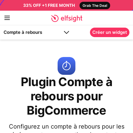
33% OFF +1 FREE MONTH
Grab The Deal
Compte à rebours
Créer un widget
Plugin Compte à
rebours pour
BigCommerce
Configurez un compte à rebours pour les