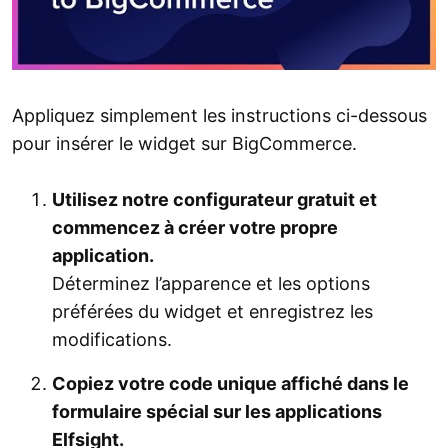
Appliquez simplement les instructions ci-dessous
pour insérer le widget sur BigCommerce.
Utilisez notre configurateur gratuit et
commencez à créer votre propre
application.
Déterminez l’apparence et les options
préférées du widget et enregistrez les
modifications.
Copiez votre code unique affiché dans le
formulaire spécial sur les applications
Elfsight.