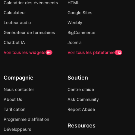
Calendrier des événements
HTML
Calculateur
Google Sites
Lecteur audio
Weebly
Générateur de formulaires
BigCommerce
Chatbot IA
Joomla
Voir tous les widgets
Voir tous les plateforme
94
112
Compagnie
Soutien
Nous contacter
Centre d'aide
About Us
Ask Community
Tarification
Report Abuse
Programme d'affiliation
Resources
Développeurs