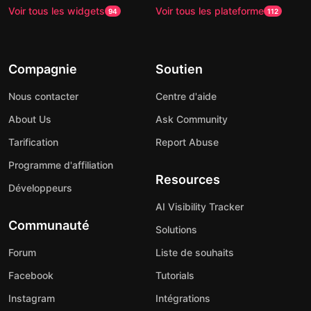
Voir tous les widgets
Voir tous les plateforme
94
112
Compagnie
Soutien
Nous contacter
Centre d'aide
About Us
Ask Community
Tarification
Report Abuse
Programme d'affiliation
Resources
Développeurs
AI Visibility Tracker
Communauté
Solutions
Forum
Liste de souhaits
Facebook
Tutorials
Instagram
Intégrations