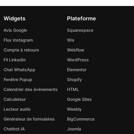
Widgets
Plateforme
Avis Google
Squarespace
Flux Instagram
Wix
Compte à rebours
Webflow
Fil LinkedIn
WordPress
Chat WhatsApp
Elementor
Fenêtre Popup
Shopify
Calendrier des événements
HTML
Calculateur
Google Sites
Lecteur audio
Weebly
Générateur de formulaires
BigCommerce
Chatbot IA
Joomla