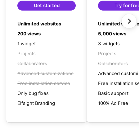
Get started
Try for fre
Unlimited websites
Unlimited websit
200 views
5,000 views
1 widget
3 widgets
Projects
Projects
Collaborators
Collaborators
Advanced customizations
Advanced customi
Free installation service
Free installation s
Only bug fixes
Basic support
Elfsight Branding
100% Ad Free