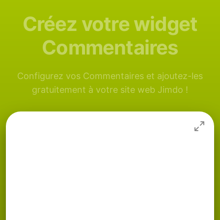
Créez votre widget
Commentaires
Configurez vos Commentaires et ajoutez-les
gratuitement à votre site web Jimdo !