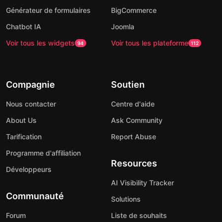
Générateur de formulaires
BigCommerce
Chatbot IA
Joomla
Voir tous les widgets
Voir tous les plateforme
94
112
Compagnie
Soutien
Nous contacter
Centre d'aide
About Us
Ask Community
Tarification
Report Abuse
Programme d'affiliation
Resources
Développeurs
AI Visibility Tracker
Communauté
Solutions
Forum
Liste de souhaits