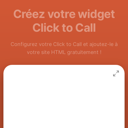
Créez votre widget
Click to Call
Configurez votre Click to Call et ajoutez-le à
votre site HTML gratuitement !