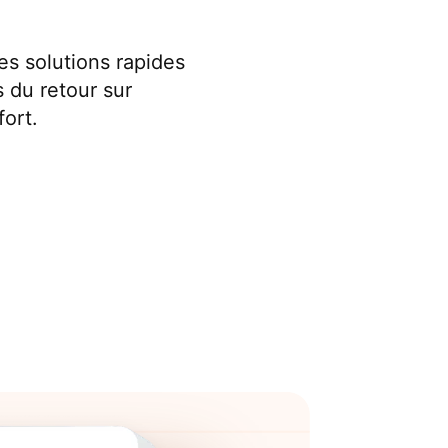
es solutions rapides
s du retour sur
ort.