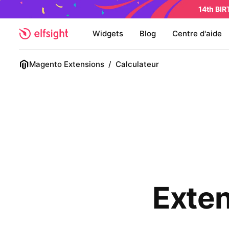
14th BI
Widgets
Blog
Centre d'aide
Magento Extensions
/
Calculateur
Exten