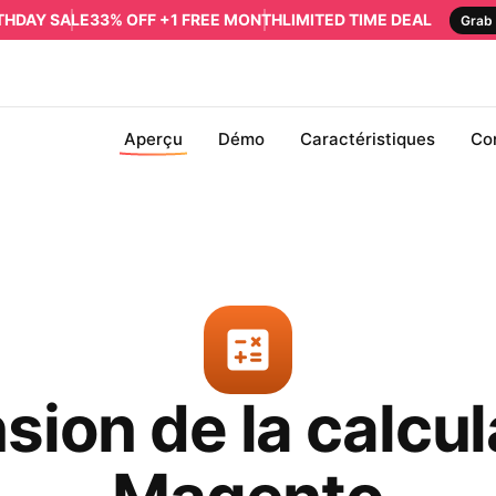
RTHDAY SALE
33% OFF +1 FREE MONTH
LIMITED TIME DEAL
Grab 
Aperçu
Démo
Caractéristiques
Co
sion de la calcul