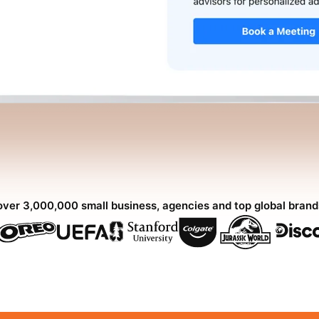
over 3,000,000 small business, agencies and top global bran