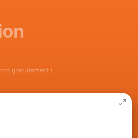
ion
nto gratuitement !