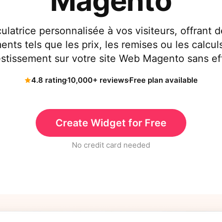
Magento
ulatrice personnalisée à vos visiteurs, offrant d
nts tels que les prix, les remises ou les calcul
estissement sur votre site Web Magento sans eff
4.8 rating
10,000+ reviews
Free plan available
Create Widget for Free
No credit card needed