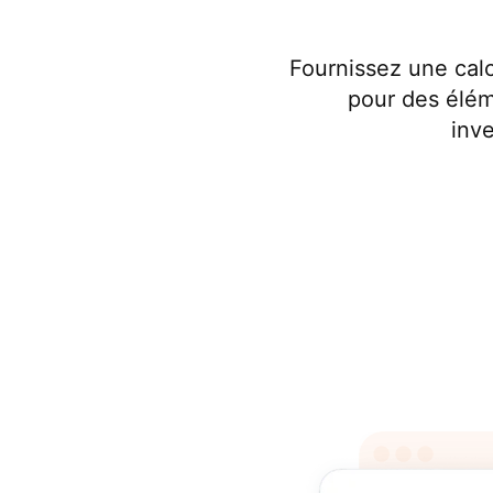
Fournissez une calc
pour des éléme
inv