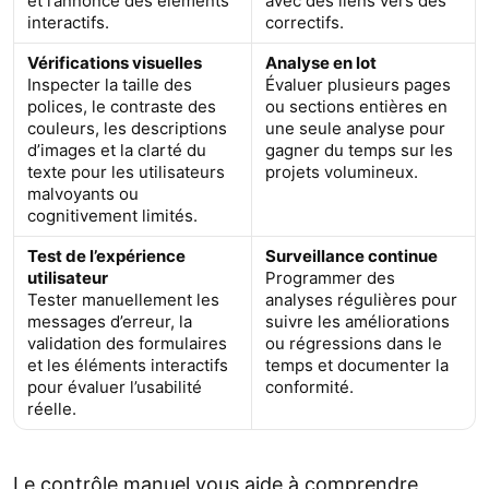
et l’annonce des éléments
avec des liens vers des
interactifs.
correctifs.
Vérifications visuelles
Analyse en lot
Inspecter la taille des
Évaluer plusieurs pages
polices, le contraste des
ou sections entières en
couleurs, les descriptions
une seule analyse pour
d’images et la clarté du
gagner du temps sur les
texte pour les utilisateurs
projets volumineux.
malvoyants ou
cognitivement limités.
Test de l’expérience
Surveillance continue
utilisateur
Programmer des
Tester manuellement les
analyses régulières pour
messages d’erreur, la
suivre les améliorations
validation des formulaires
ou régressions dans le
et les éléments interactifs
temps et documenter la
pour évaluer l’usabilité
conformité.
réelle.
Le contrôle manuel vous aide à comprendre