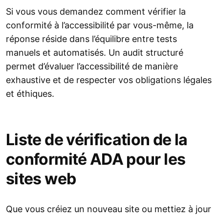
Si vous vous demandez comment vérifier la
conformité à l’accessibilité par vous-même, la
réponse réside dans l’équilibre entre tests
manuels et automatisés. Un audit structuré
permet d’évaluer l’accessibilité de manière
exhaustive et de respecter vos obligations légales
et éthiques.
Liste de vérification de la
conformité ADA pour les
sites web
Que vous créiez un nouveau site ou mettiez à jour