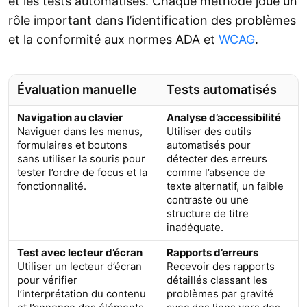
et les tests automatisés. Chaque méthode joue un
rôle important dans l’identification des problèmes
et la conformité aux normes ADA et
WCAG
.
Évaluation manuelle
Tests automatisés
Navigation au clavier
Analyse d’accessibilité
Naviguer dans les menus,
Utiliser des outils
formulaires et boutons
automatisés pour
sans utiliser la souris pour
détecter des erreurs
tester l’ordre de focus et la
comme l’absence de
fonctionnalité.
texte alternatif, un faible
contraste ou une
structure de titre
inadéquate.
Test avec lecteur d’écran
Rapports d’erreurs
Utiliser un lecteur d’écran
Recevoir des rapports
pour vérifier
détaillés classant les
l’interprétation du contenu
problèmes par gravité