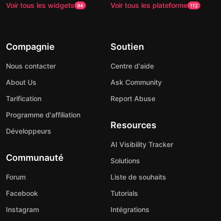
Voir tous les widgets
Voir tous les plateforme
94
112
Compagnie
Soutien
Nous contacter
Centre d'aide
About Us
Ask Community
Tarification
Report Abuse
Programme d'affiliation
Resources
Développeurs
AI Visibility Tracker
Communauté
Solutions
Forum
Liste de souhaits
Facebook
Tutorials
Instagram
Intégrations