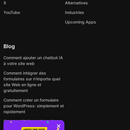
X
Alternatives
YouTube
Industries
Upcoming Apps
Blog
Comment ajouter un chatbot IA
à votre site web
Comment intégrer des
formulaires sur n'importe quel
site Web en ligne et
gratuitement
Comment créer un formulaire
pour WordPress: simplement et
rapidement
Comment intégrer des avis
Google gratuitement sur un site