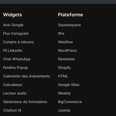
Widgets
Plateforme
Avis Google
Squarespace
Flux Instagram
Wix
Compte à rebours
Webflow
Fil LinkedIn
WordPress
Chat WhatsApp
Elementor
Fenêtre Popup
Shopify
Calendrier des événements
HTML
Calculateur
Google Sites
Lecteur audio
Weebly
Générateur de formulaires
BigCommerce
Chatbot IA
Joomla