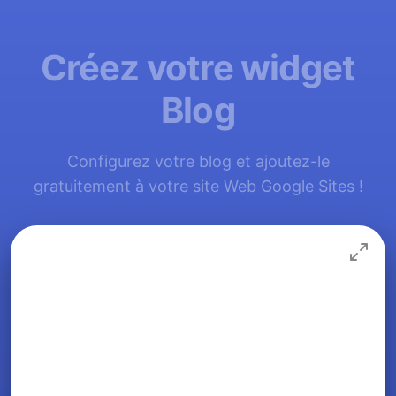
Créez votre widget
Blog
Configurez votre blog et ajoutez-le
gratuitement à votre site Web Google Sites !