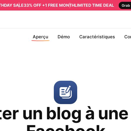
RTHDAY SALE
33% OFF +1 FREE MONTH
LIMITED TIME DEAL
Grab 
Aperçu
Démo
Caractéristiques
Co
er un blog à un