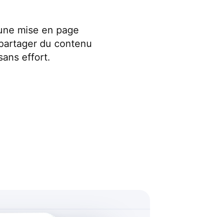
c une mise en page
 partager du contenu
sans effort.