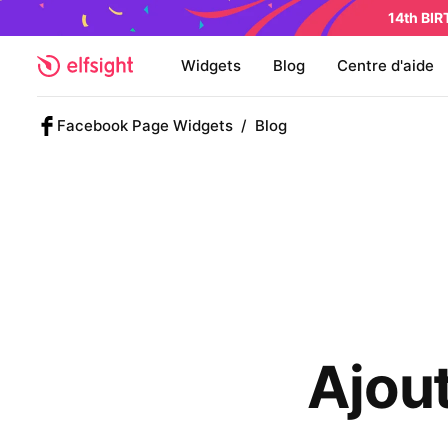
14th BI
Widgets
Blog
Centre d'aide
Facebook Page Widgets
/
Blog
Ajout