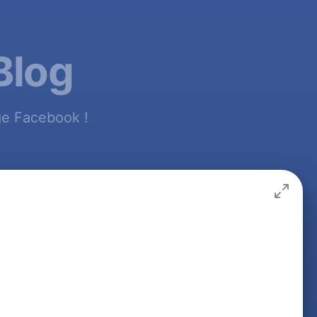
Blog
ge Facebook !