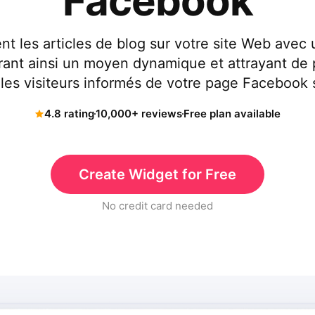
Facebook
nt les articles de blog sur votre site Web ave
frant ainsi un moyen dynamique et attrayant de
 les visiteurs informés de votre page Facebook 
4.8 rating
10,000+ reviews
Free plan available
Create Widget for Free
No credit card needed