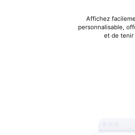
Affichez facileme
personnalisable, of
et de tenir