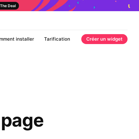
The Deal
mment installer
Tarification
Créer un widget
e page