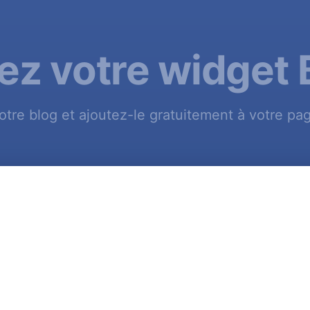
ez votre widget 
otre blog et ajoutez-le gratuitement à votre pa