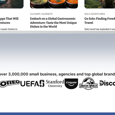
over 3,000,000 small business, agencies and top global bran