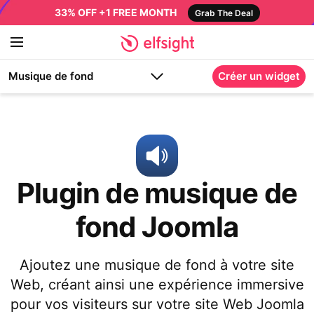
33% OFF +1 FREE MONTH
Grab The Deal
Musique de fond
Créer un widget
Plugin de musique de
fond Joomla
Ajoutez une musique de fond à votre site
Web, créant ainsi une expérience immersive
pour vos visiteurs sur votre site Web Joomla