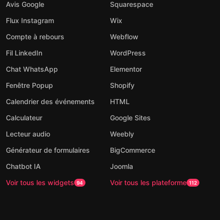
Avis Google
Squarespace
Flux Instagram
Wix
Compte à rebours
Webflow
Fil LinkedIn
WordPress
Chat WhatsApp
Elementor
Fenêtre Popup
Shopify
Calendrier des événements
HTML
Calculateur
Google Sites
Lecteur audio
Weebly
Générateur de formulaires
BigCommerce
Chatbot IA
Joomla
Voir tous les widgets
Voir tous les plateforme
94
112