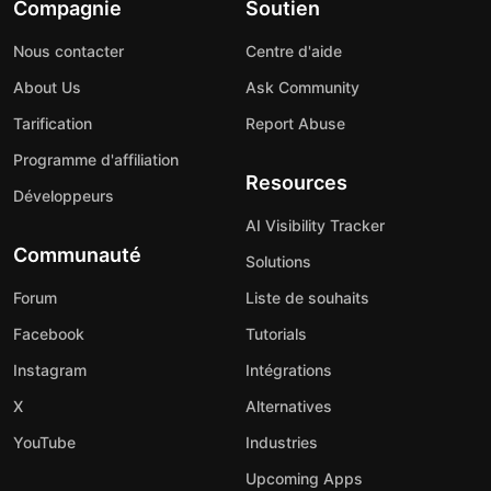
Compagnie
Soutien
Nous contacter
Centre d'aide
About Us
Ask Community
Tarification
Report Abuse
Programme d'affiliation
Resources
Développeurs
AI Visibility Tracker
Communauté
Solutions
Forum
Liste de souhaits
Facebook
Tutorials
Instagram
Intégrations
X
Alternatives
YouTube
Industries
Upcoming Apps