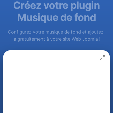
Créez votre plugin
Musique de fond
Configurez votre musique de fond et ajoutez-
la gratuitement à votre site Web Joomla !