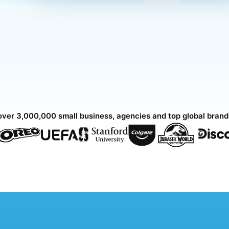
over 3,000,000 small business, agencies and top global bran