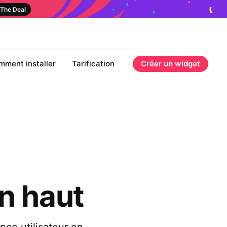
The Deal
mment installer
Tarification
Créer un widget
n haut