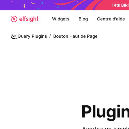
14th BI
Widgets
Blog
Centre d'aide
jQuery Plugins
/
Bouton Haut de Page
Plugi