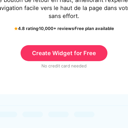
 bouton de retour en haut, améliorant l'expérie
vigation facile vers le haut de la page dans vot
sans effort.
4.8 rating
10,000+ reviews
Free plan available
Create Widget for Free
No credit card needed