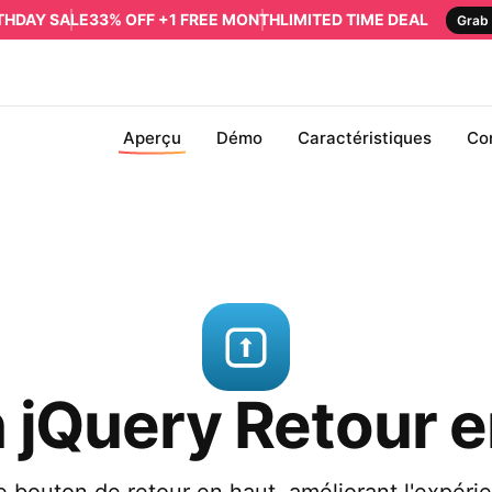
RTHDAY SALE
33% OFF +1 FREE MONTH
LIMITED TIME DEAL
Grab 
Aperçu
Démo
Caractéristiques
Co
n jQuery Retour e