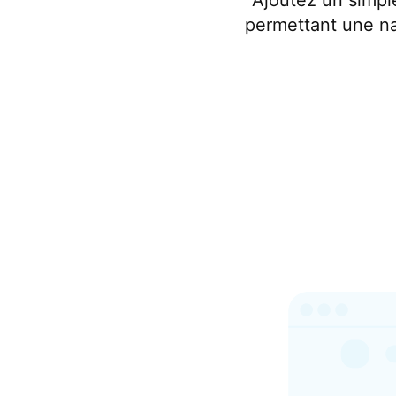
Ajoutez un simple
permettant une na