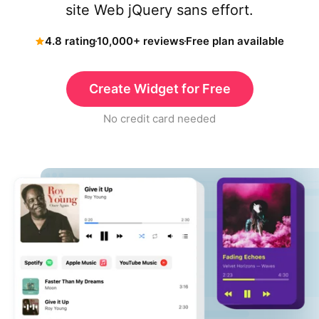
site Web jQuery sans effort.
4.8 rating
10,000+ reviews
Free plan available
Create Widget for Free
No credit card needed