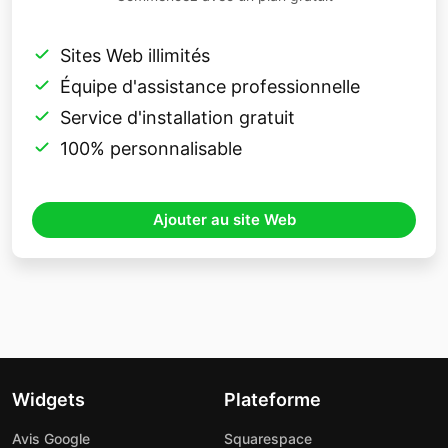
Sites Web illimités
Équipe d'assistance professionnelle
Service d'installation gratuit
100% personnalisable
Ajouter au site Web
Widgets
Plateforme
Avis Google
Squarespace