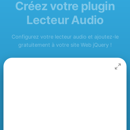
Créez votre plugin
Lecteur Audio
Configurez votre lecteur audio et ajoutez-le
gratuitement à votre site Web jQuery !