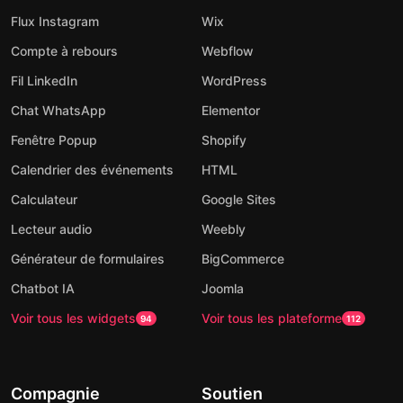
Flux Instagram
Wix
Compte à rebours
Webflow
Fil LinkedIn
WordPress
Chat WhatsApp
Elementor
Fenêtre Popup
Shopify
Calendrier des événements
HTML
Calculateur
Google Sites
Lecteur audio
Weebly
Générateur de formulaires
BigCommerce
Chatbot IA
Joomla
Voir tous les widgets
Voir tous les plateforme
94
112
Compagnie
Soutien