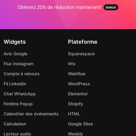
Obtenez 20% de réduction maintenant!
Widgets
Plateforme
Avis Google
Squarespace
Flux Instagram
Wix
Compte à rebours
Webflow
Fil LinkedIn
WordPress
Chat WhatsApp
Elementor
Fenêtre Popup
Shopify
Calendrier des événements
HTML
Calculateur
Google Sites
Lecteur audio
Weebly