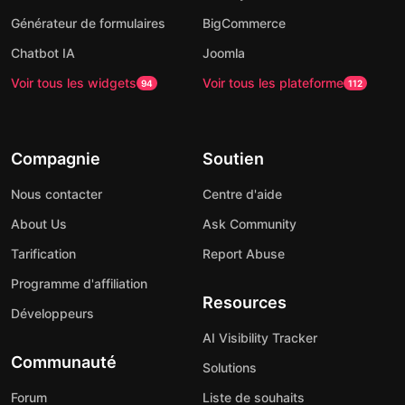
Générateur de formulaires
BigCommerce
Chatbot IA
Joomla
Voir tous les widgets
Voir tous les plateforme
94
112
Compagnie
Soutien
Nous contacter
Centre d'aide
About Us
Ask Community
Tarification
Report Abuse
Programme d'affiliation
Resources
Développeurs
AI Visibility Tracker
Communauté
Solutions
Forum
Liste de souhaits