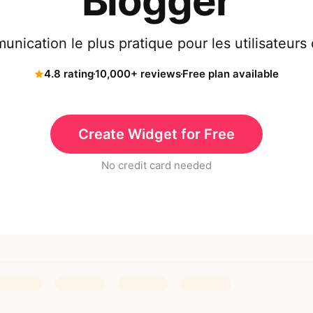
Blogger
nication le plus pratique pour les utilisateurs
4.8 rating
10,000+ reviews
Free plan available
Create Widget for Free
No credit card needed