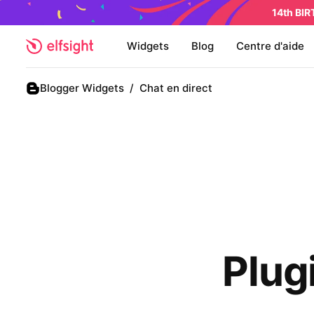
14th BI
Widgets
Blog
Centre d'aide
Blogger Widgets
/
Chat en direct
Plug