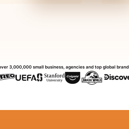
over 3,000,000 small business, agencies and top global bran