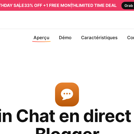
RTHDAY SALE
33% OFF +1 FREE MONTH
LIMITED TIME DEAL
Grab 
Aperçu
Démo
Caractéristiques
Co
in Chat en direct