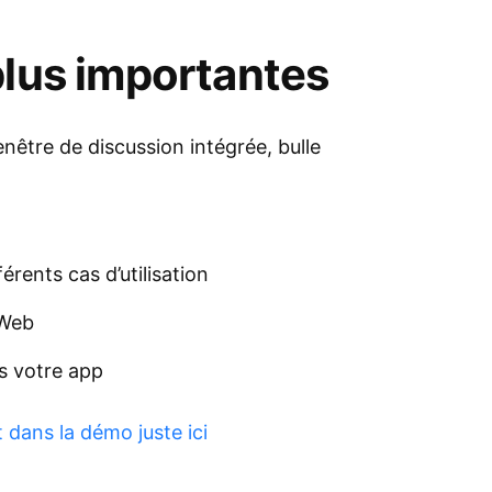
plus importantes
enêtre de discussion intégrée, bulle
érents cas d’utilisation
 Web
s votre app
 dans la démo juste ici