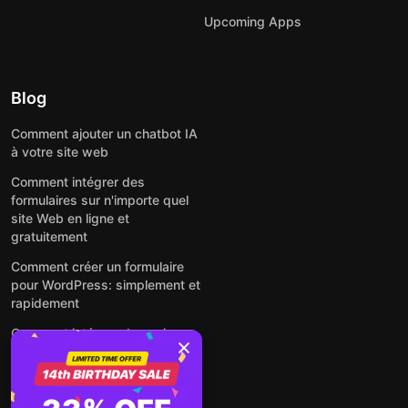
Upcoming Apps
Blog
Comment ajouter un chatbot IA
à votre site web
Comment intégrer des
formulaires sur n'importe quel
site Web en ligne et
gratuitement
Comment créer un formulaire
pour WordPress: simplement et
rapidement
Comment intégrer des avis
Google gratuitement sur un site
web
Comment intégrer une fenêtre