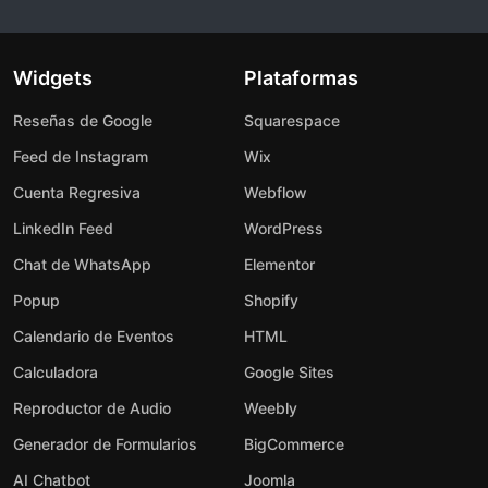
Widgets
Plataformas
Reseñas de Google
Squarespace
Feed de Instagram
Wix
Cuenta Regresiva
Webflow
LinkedIn Feed
WordPress
Chat de WhatsApp
Elementor
Popup
Shopify
Calendario de Eventos
HTML
Calculadora
Google Sites
Reproductor de Audio
Weebly
Generador de Formularios
BigCommerce
AI Chatbot
Joomla