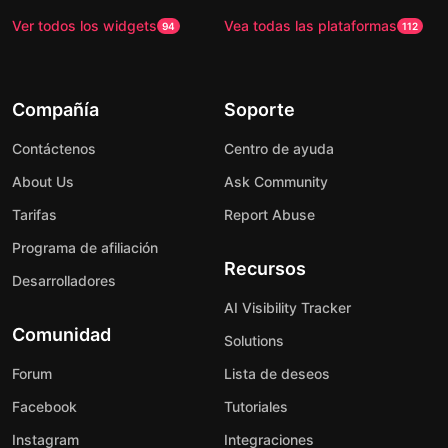
Ver todos los widgets
Vea todas las plataformas
94
112
Compañía
Soporte
Contáctenos
Centro de ayuda
About Us
Ask Community
Tarifas
Report Abuse
Programa de afiliación
Recursos
Desarrolladores
AI Visibility Tracker
Comunidad
Solutions
Forum
Lista de deseos
Facebook
Tutoriales
Instagram
Integraciones