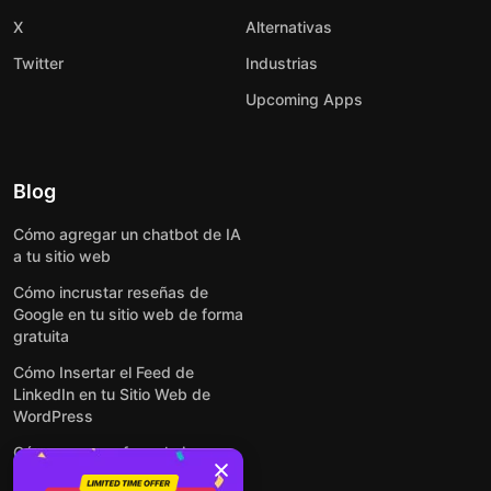
X
Alternativas
Twitter
Industrias
Upcoming Apps
Blog
Cómo agregar un chatbot de IA
a tu sitio web
Cómo incrustar reseñas de
Google en tu sitio web de forma
gratuita
Cómo Insertar el Feed de
LinkedIn en tu Sitio Web de
WordPress
Cómo crear un formulario para
WordPress: de manera simple y