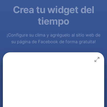
Crea tu widget del
tiempo
¡Configure su clima y agréguelo al sitio web de
su página de Facebook de forma gratuita!