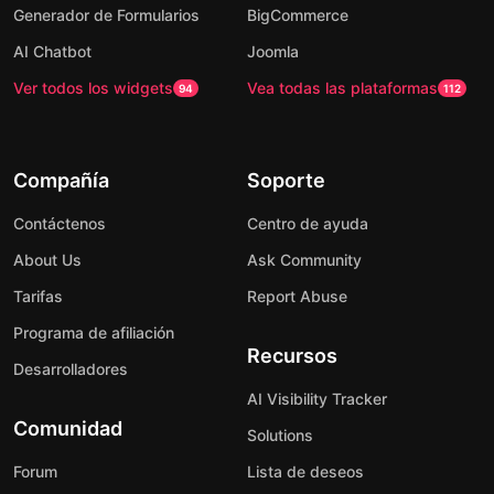
Generador de Formularios
BigCommerce
AI Chatbot
Joomla
Ver todos los widgets
Vea todas las plataformas
94
112
Compañía
Soporte
Contáctenos
Centro de ayuda
About Us
Ask Community
Tarifas
Report Abuse
Programa de afiliación
Recursos
Desarrolladores
AI Visibility Tracker
Comunidad
Solutions
Forum
Lista de deseos