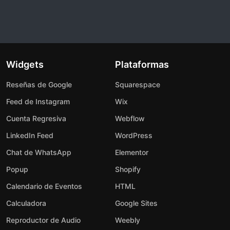
Widgets
Plataformas
Reseñas de Google
Squarespace
Feed de Instagram
Wix
Cuenta Regresiva
Webflow
LinkedIn Feed
WordPress
Chat de WhatsApp
Elementor
Popup
Shopify
Calendario de Eventos
HTML
Calculadora
Google Sites
Reproductor de Audio
Weebly