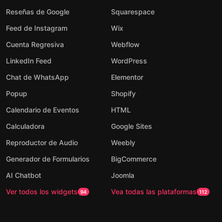
Reseñas de Google
Squarespace
Feed de Instagram
Wix
Cuenta Regresiva
Webflow
LinkedIn Feed
WordPress
Chat de WhatsApp
Elementor
Popup
Shopify
Calendario de Eventos
HTML
Calculadora
Google Sites
Reproductor de Audio
Weebly
Generador de Formularios
BigCommerce
AI Chatbot
Joomla
Ver todos los widgets
Vea todas las plataformas
94
112