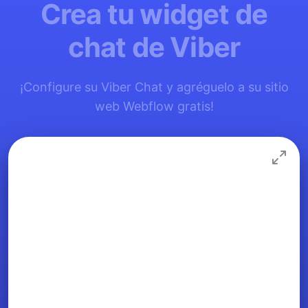
Crea tu widget de
chat de Viber
¡Configure su Viber Chat y agréguelo a su sitio
web Webflow gratis!