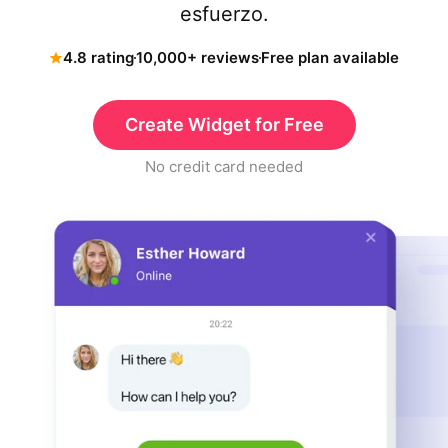
esfuerzo.
4.8 rating
10,000+ reviews
Free plan available
Create Widget for Free
No credit card needed