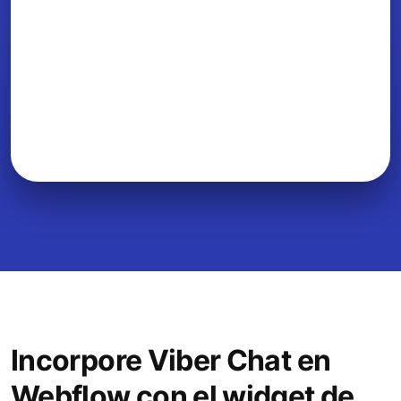
Incorpore Viber Chat en
Webflow con el widget de