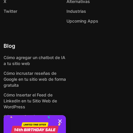
X
Alternativas
Twitter
Industrias
Upcoming Apps
Blog
Cómo agregar un chatbot de IA
a tu sitio web
Cómo incrustar reseñas de
Google en tu sitio web de forma
gratuita
Cómo Insertar el Feed de
LinkedIn en tu Sitio Web de
WordPress
Cómo crear un formulario para
WordPress: de manera simple y
rápida