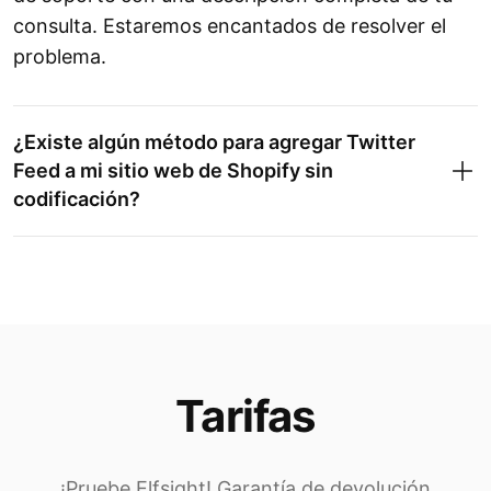
consulta. Estaremos encantados de resolver el
problema.
¿Existe algún método para agregar Twitter
Feed a mi sitio web de Shopify sin
codificación?
Tarifas
¡Pruebe Elfsight! Garantía de devolución