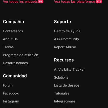
Ver todos los widgets
Vea todas las plataformas
94
112
Compañía
Soporte
Contáctenos
Centro de ayuda
About Us
Ask Community
Tarifas
Report Abuse
Programa de afiliación
Recursos
Desarrolladores
AI Visibility Tracker
Comunidad
Solutions
Forum
Lista de deseos
Facebook
Tutoriales
Instagram
Integraciones