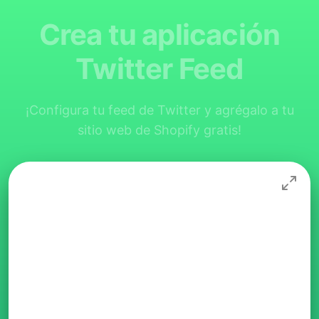
Crea tu aplicación
Twitter Feed
¡Configura tu feed de Twitter y agrégalo a tu
sitio web de Shopify gratis!