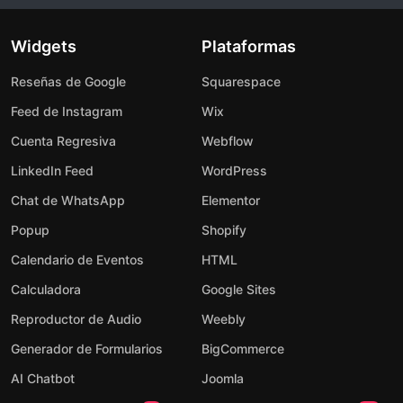
Widgets
Plataformas
Reseñas de Google
Squarespace
Feed de Instagram
Wix
Cuenta Regresiva
Webflow
LinkedIn Feed
WordPress
Chat de WhatsApp
Elementor
Popup
Shopify
Calendario de Eventos
HTML
Calculadora
Google Sites
Reproductor de Audio
Weebly
Generador de Formularios
BigCommerce
AI Chatbot
Joomla