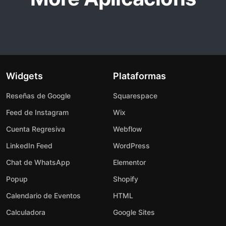
Widgets
Plataformas
Reseñas de Google
Squarespace
Feed de Instagram
Wix
Cuenta Regresiva
Webflow
LinkedIn Feed
WordPress
Chat de WhatsApp
Elementor
Popup
Shopify
Calendario de Eventos
HTML
Calculadora
Google Sites