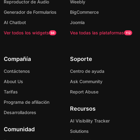
Reproductor de Audio
Weebly
Generador de Formularios
BigCommerce
AI Chatbot
Joomla
Ver todos los widgets
Vea todas las plataformas
94
112
Compañía
Soporte
Contáctenos
Centro de ayuda
About Us
Ask Community
Tarifas
Report Abuse
Programa de afiliación
Recursos
Desarrolladores
AI Visibility Tracker
Comunidad
Solutions