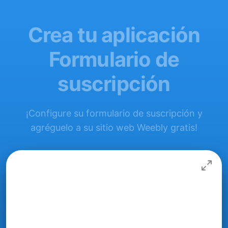
Crea tu aplicación
Formulario de
suscripción
¡Configure su formulario de suscripción y
agréguelo a su sitio web Weebly gratis!