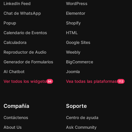
LinkedIn Feed
WordPress
Chat de WhatsApp
Elementor
Popup
Shopify
Calendario de Eventos
HTML
Calculadora
Google Sites
Reproductor de Audio
Weebly
Generador de Formularios
BigCommerce
AI Chatbot
Joomla
Ver todos los widgets
Vea todas las plataformas
94
112
Compañía
Soporte
Contáctenos
Centro de ayuda
About Us
Ask Community