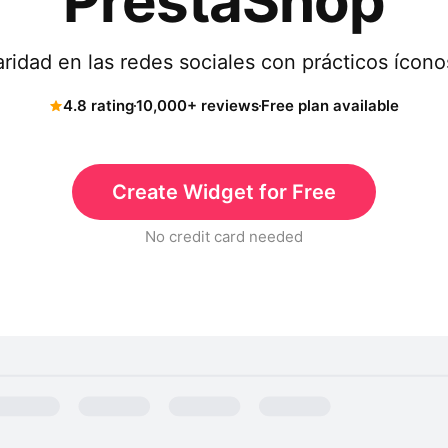
PrestaShop
idad en las redes sociales con prácticos ícono
4.8 rating
10,000+ reviews
Free plan available
Create Widget for Free
No credit card needed