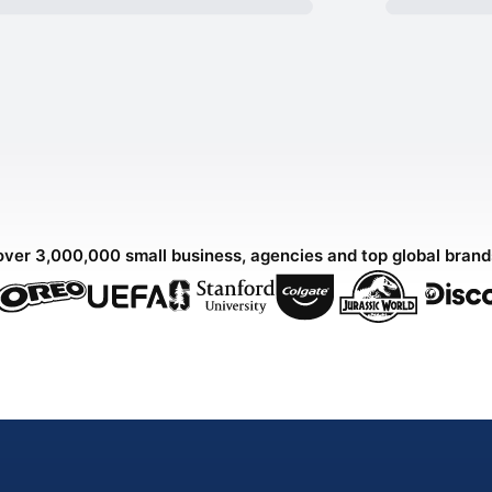
over 3,000,000 small business, agencies and top global bran