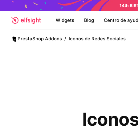
14th BI
Widgets
Blog
Centro de ayu
PrestaShop Addons
/
Iconos de Redes Sociales
Iconos