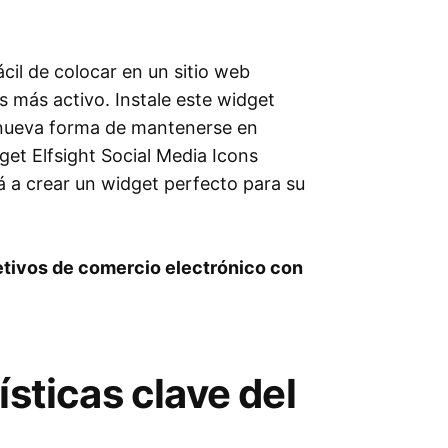
cil de colocar en un sitio web
s más activo. Instale este widget
a nueva forma de mantenerse en
get Elfsight Social Media Icons
á a crear un widget perfecto para su
etivos de comercio electrónico con
ísticas clave del