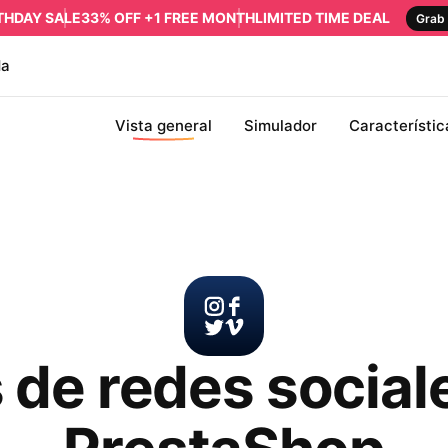
RTHDAY SALE
33% OFF +1 FREE MONTH
LIMITED TIME DEAL
Grab 
da
Vista general
Simulador
Característic
 de redes social