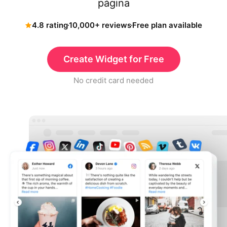
página
4.8 rating
10,000+ reviews
Free plan available
Create Widget for Free
No credit card needed