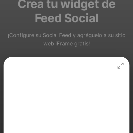
Crea tu widget de
Feed Social
¡Configure su Social Feed y agréguelo a su sitio
web iFrame gratis!