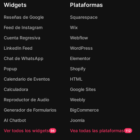
Widgets
Plataformas
Reseñas de Google
Squarespace
Feed de Instagram
Wix
Cuenta Regresiva
Webflow
LinkedIn Feed
WordPress
Chat de WhatsApp
Elementor
Popup
Shopify
Calendario de Eventos
HTML
Calculadora
Google Sites
Reproductor de Audio
Weebly
Generador de Formularios
BigCommerce
AI Chatbot
Joomla
Ver todos los widgets
Vea todas las plataformas
94
112