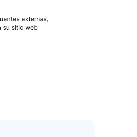
fuentes externas,
 su sitio web