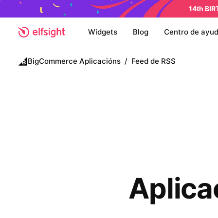
14th BI
Widgets
Blog
Centro de ayu
BigCommerce Aplicacións
/
Feed de RSS
Aplic