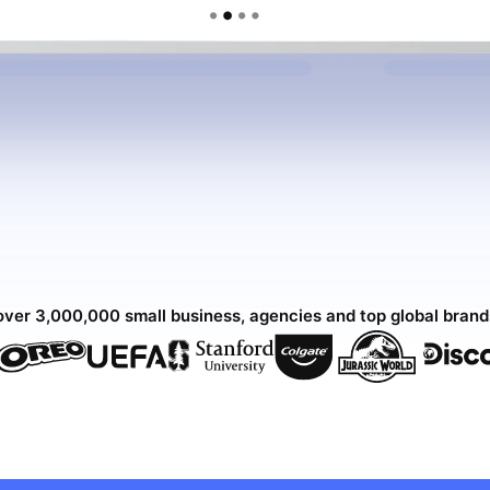
over 3,000,000 small business, agencies and top global bran