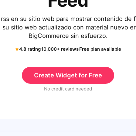
Feed
 rss en su sitio web para mostrar contenido de 
su sitio web actualizado con material nuevo en
BigCommerce sin esfuerzo.
4.8 rating
10,000+ reviews
Free plan available
Create Widget for Free
No credit card needed