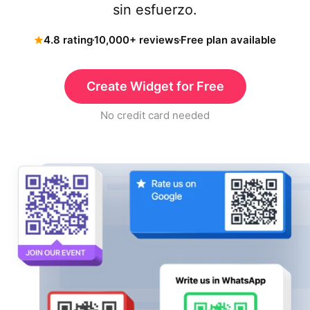
sin esfuerzo.
4.8 rating
10,000+ reviews
Free plan available
Create Widget for Free
No credit card needed