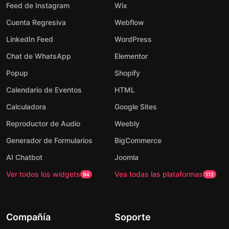
Feed de Instagram
Wix
Cuenta Regresiva
Webflow
LinkedIn Feed
WordPress
Chat de WhatsApp
Elementor
Popup
Shopify
Calendario de Eventos
HTML
Calculadora
Google Sites
Reproductor de Audio
Weebly
Generador de Formularios
BigCommerce
AI Chatbot
Joomla
Ver todos los widgets
Vea todas las plataformas
94
112
Compañía
Soporte