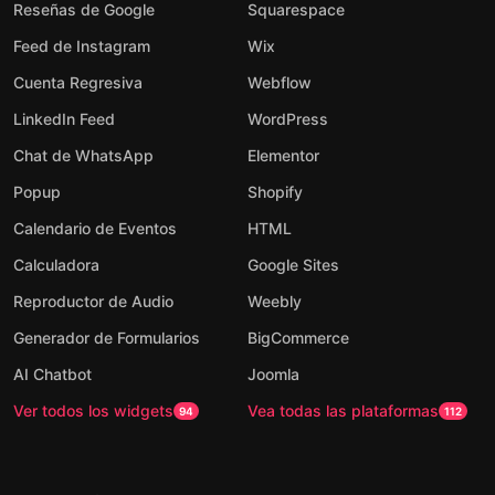
Reseñas de Google
Squarespace
Feed de Instagram
Wix
Cuenta Regresiva
Webflow
LinkedIn Feed
WordPress
Chat de WhatsApp
Elementor
Popup
Shopify
Calendario de Eventos
HTML
Calculadora
Google Sites
Reproductor de Audio
Weebly
Generador de Formularios
BigCommerce
AI Chatbot
Joomla
Ver todos los widgets
Vea todas las plataformas
94
112