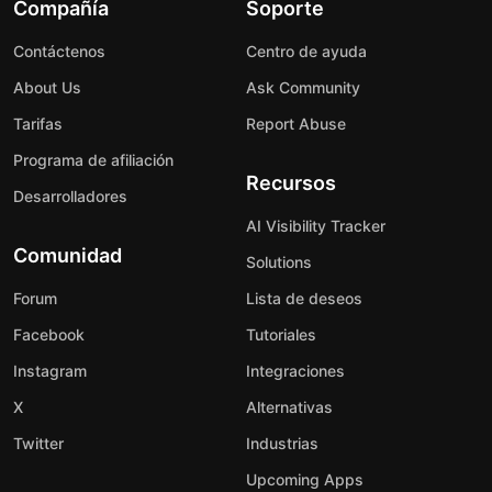
Compañía
Soporte
Contáctenos
Centro de ayuda
About Us
Ask Community
Tarifas
Report Abuse
Programa de afiliación
Recursos
Desarrolladores
AI Visibility Tracker
Comunidad
Solutions
Forum
Lista de deseos
Facebook
Tutoriales
Instagram
Integraciones
X
Alternativas
Twitter
Industrias
Upcoming Apps