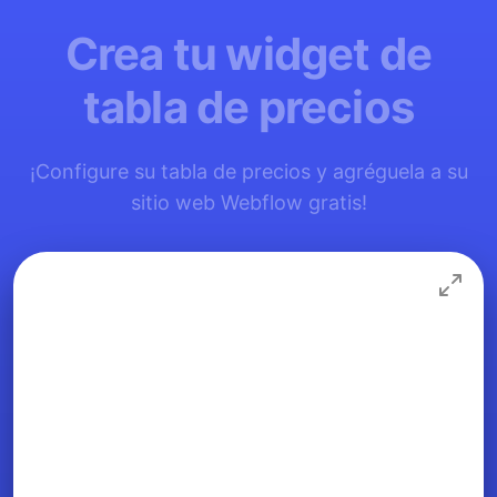
Crea tu widget de
tabla de precios
¡Configure su tabla de precios y agréguela a su
sitio web Webflow gratis!