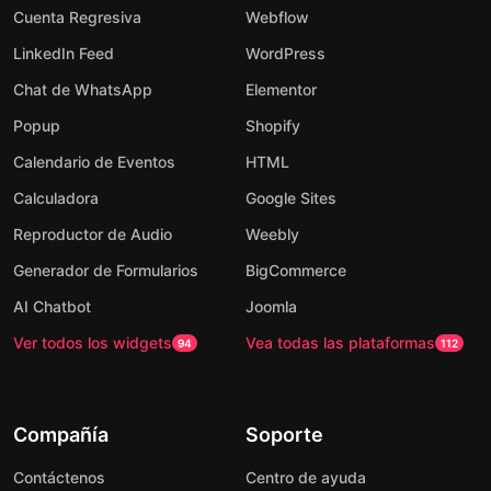
Cuenta Regresiva
Webflow
LinkedIn Feed
WordPress
Chat de WhatsApp
Elementor
Popup
Shopify
Calendario de Eventos
HTML
Calculadora
Google Sites
Reproductor de Audio
Weebly
Generador de Formularios
BigCommerce
AI Chatbot
Joomla
Ver todos los widgets
Vea todas las plataformas
94
112
Compañía
Soporte
Contáctenos
Centro de ayuda