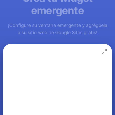
emergente
¡Configure su ventana emergente y agréguela
a su sitio web de Google Sites gratis!