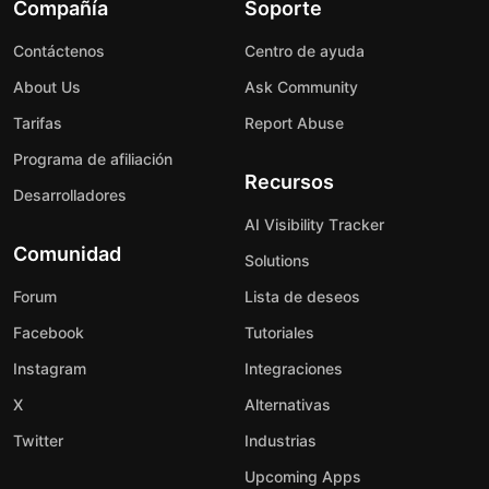
Compañía
Soporte
Contáctenos
Centro de ayuda
About Us
Ask Community
Tarifas
Report Abuse
Programa de afiliación
Recursos
Desarrolladores
AI Visibility Tracker
Comunidad
Solutions
Forum
Lista de deseos
Facebook
Tutoriales
Instagram
Integraciones
X
Alternativas
Twitter
Industrias
Upcoming Apps