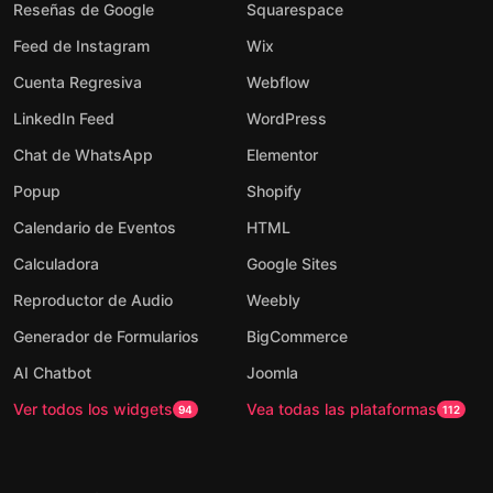
Reseñas de Google
Squarespace
Feed de Instagram
Wix
Cuenta Regresiva
Webflow
LinkedIn Feed
WordPress
Chat de WhatsApp
Elementor
Popup
Shopify
Calendario de Eventos
HTML
Calculadora
Google Sites
Reproductor de Audio
Weebly
Generador de Formularios
BigCommerce
AI Chatbot
Joomla
Ver todos los widgets
Vea todas las plataformas
94
112