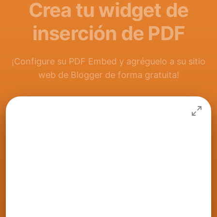
Crea tu widget de
inserción de PDF
¡Configure su PDF Embed y agréguelo a su sitio
web de Blogger de forma gratuita!