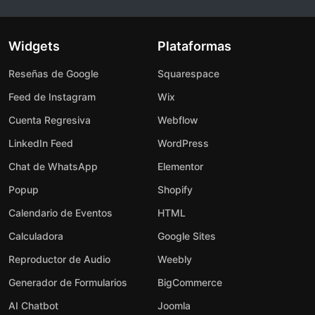
Widgets
Plataformas
Reseñas de Google
Squarespace
Feed de Instagram
Wix
Cuenta Regresiva
Webflow
LinkedIn Feed
WordPress
Chat de WhatsApp
Elementor
Popup
Shopify
Calendario de Eventos
HTML
Calculadora
Google Sites
Reproductor de Audio
Weebly
Generador de Formularios
BigCommerce
AI Chatbot
Joomla