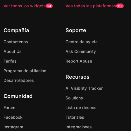
Ver todos los widgets
Vea todas las plataformas
94
112
Compañía
Soporte
Contáctenos
Centro de ayuda
About Us
Ask Community
Tarifas
Report Abuse
Programa de afiliación
Recursos
Desarrolladores
AI Visibility Tracker
Comunidad
Solutions
Forum
Lista de deseos
Facebook
Tutoriales
Instagram
Integraciones