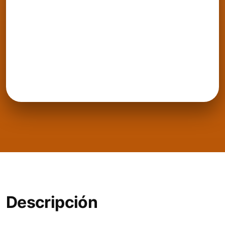
Descripción