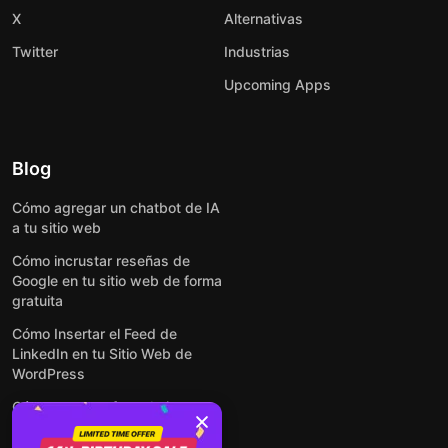
X
Alternativas
Twitter
Industrias
Upcoming Apps
Blog
Cómo agregar un chatbot de IA
a tu sitio web
Cómo incrustar reseñas de
Google en tu sitio web de forma
gratuita
Cómo Insertar el Feed de
LinkedIn en tu Sitio Web de
WordPress
Cómo crear un formulario para
WordPress: de manera simple y
rápida