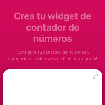
Crea tu widget de
contador de
números
¡Configure su contador de números y
agréguelo a su sitio web de Elementor gratis!