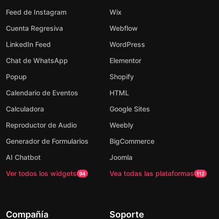
Feed de Instagram
Wix
Cuenta Regresiva
Webflow
LinkedIn Feed
WordPress
Chat de WhatsApp
Elementor
Popup
Shopify
Calendario de Eventos
HTML
Calculadora
Google Sites
Reproductor de Audio
Weebly
Generador de Formularios
BigCommerce
AI Chatbot
Joomla
Ver todos los widgets
Vea todas las plataformas
94
112
Compañía
Soporte