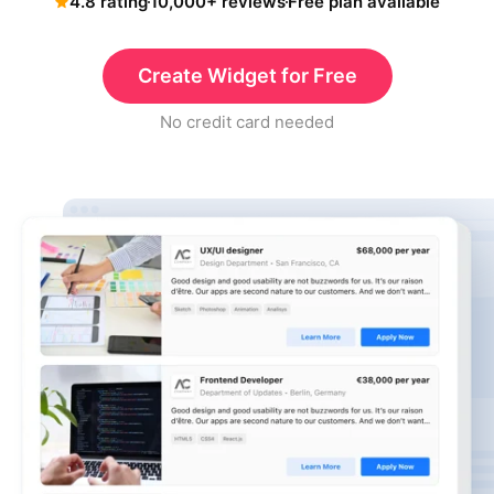
4.8 rating
10,000+ reviews
Free plan available
Create Widget for Free
No credit card needed