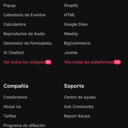
Popup
Shopify
Calendario de Eventos
HTML
Calculadora
Google Sites
Reproductor de Audio
Weebly
Generador de Formularios
BigCommerce
AI Chatbot
Joomla
Ver todos los widgets
Vea todas las plataformas
94
112
Compañía
Soporte
Contáctenos
Centro de ayuda
About Us
Ask Community
Tarifas
Report Abuse
Programa de afiliación