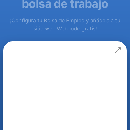
bolsa de trabajo
¡Configura tu Bolsa de Empleo y añádela a tu
sitio web Webnode gratis!