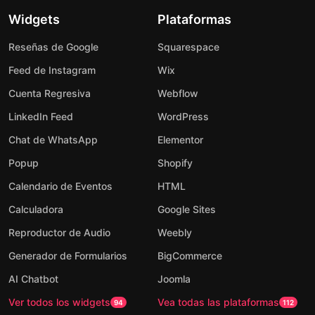
Widgets
Plataformas
Reseñas de Google
Squarespace
Feed de Instagram
Wix
Cuenta Regresiva
Webflow
LinkedIn Feed
WordPress
Chat de WhatsApp
Elementor
Popup
Shopify
Calendario de Eventos
HTML
Calculadora
Google Sites
Reproductor de Audio
Weebly
Generador de Formularios
BigCommerce
AI Chatbot
Joomla
Ver todos los widgets
Vea todas las plataformas
94
112