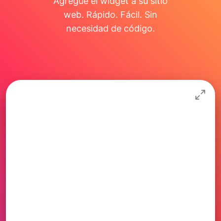
Agregue el widget a su sitio
web. Rápido. Fácil. Sin
necesidad de código.