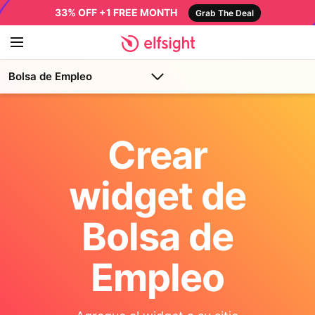
33% OFF +1 FREE MONTH
Grab The Deal
Bolsa de Empleo
Crear
widget de
Bolsa de
Empleo