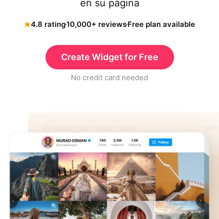
en su página
4.8 rating
10,000+ reviews
Free plan available
Create Widget for Free
No credit card needed