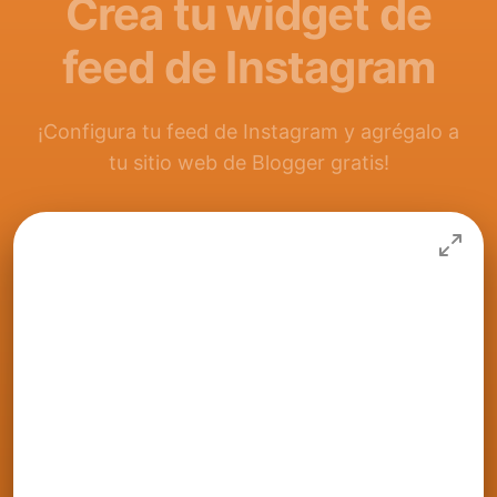
Crea tu widget de
feed de Instagram
¡Configura tu feed de Instagram y agrégalo a
tu sitio web de Blogger gratis!