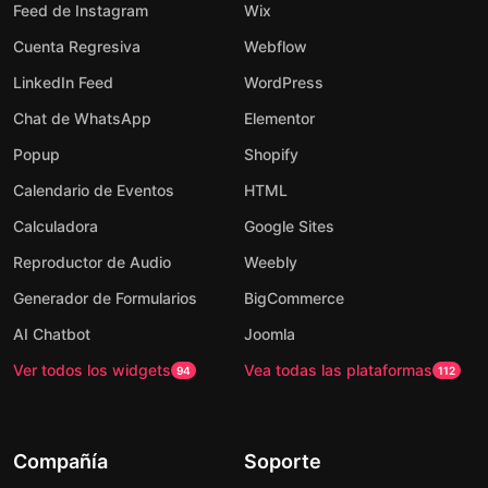
Feed de Instagram
Wix
Cuenta Regresiva
Webflow
LinkedIn Feed
WordPress
Chat de WhatsApp
Elementor
Popup
Shopify
Calendario de Eventos
HTML
Calculadora
Google Sites
Reproductor de Audio
Weebly
Generador de Formularios
BigCommerce
AI Chatbot
Joomla
Ver todos los widgets
Vea todas las plataformas
94
112
Compañía
Soporte