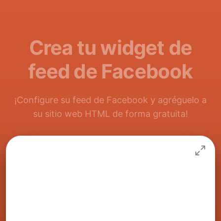
Crea tu widget de
feed de Facebook
¡Configure su feed de Facebook y agréguelo a
su sitio web HTML de forma gratuita!