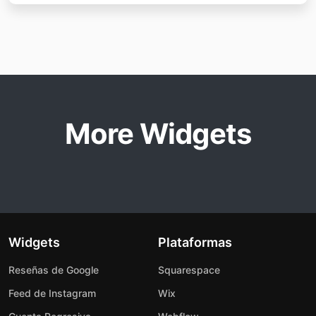
More Widgets
Widgets
Plataformas
Reseñas de Google
Squarespace
Feed de Instagram
Wix