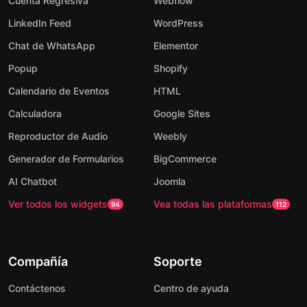
Cuenta Regresiva
Webflow
LinkedIn Feed
WordPress
Chat de WhatsApp
Elementor
Popup
Shopify
Calendario de Eventos
HTML
Calculadora
Google Sites
Reproductor de Audio
Weebly
Generador de Formularios
BigCommerce
AI Chatbot
Joomla
Ver todos los widgets
Vea todas las plataformas
94
112
Compañía
Soporte
Contáctenos
Centro de ayuda