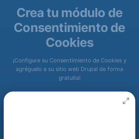
Crea tu módulo de
Consentimiento de
Cookies
¡Configure su Consentimiento de Cookies y
agréguelo a su sitio web Drupal de forma
gratuita!