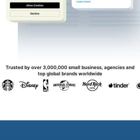
Trusted by over 3,000,000 small business, agencies and
top global brands worldwide