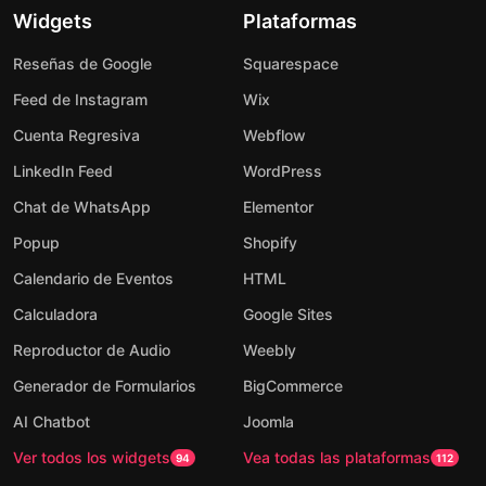
Widgets
Plataformas
Reseñas de Google
Squarespace
Feed de Instagram
Wix
Cuenta Regresiva
Webflow
LinkedIn Feed
WordPress
Chat de WhatsApp
Elementor
Popup
Shopify
Calendario de Eventos
HTML
Calculadora
Google Sites
Reproductor de Audio
Weebly
Generador de Formularios
BigCommerce
AI Chatbot
Joomla
Ver todos los widgets
Vea todas las plataformas
94
112