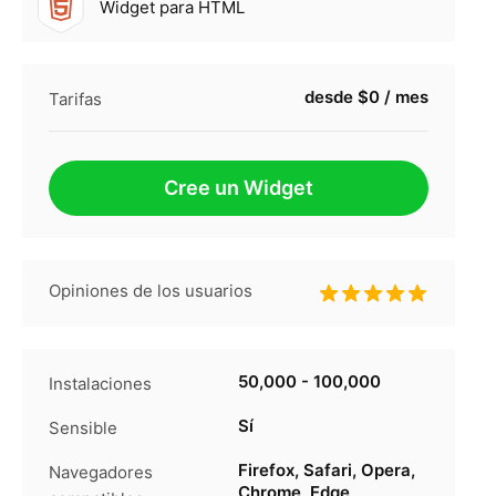
Widget para HTML
desde $0 / mes
Tarifas
Cree un Widget
Opiniones de los usuarios
50,000 - 100,000
Instalaciones
Sí
Sensible
Firefox, Safari, Opera,
Navegadores
Chrome, Edge