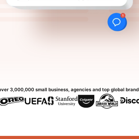
over 3,000,000 small business, agencies and top global bran