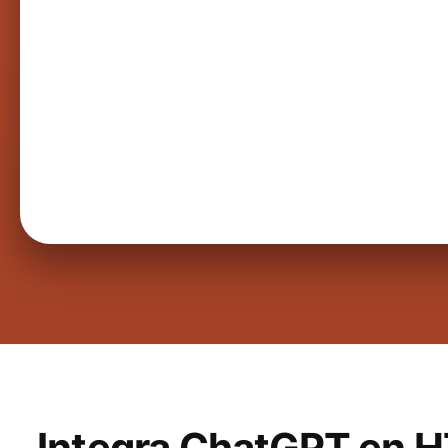
Integra ChatGPT en 