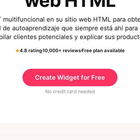
web HTML
 multifuncional en su sitio web HTML para obte
ial de autoaprendizaje que siempre está ahí para
pilar clientes potenciales y explicar sus product
4.8 rating
10,000+ reviews
Free plan available
Create Widget for Free
No credit card needed