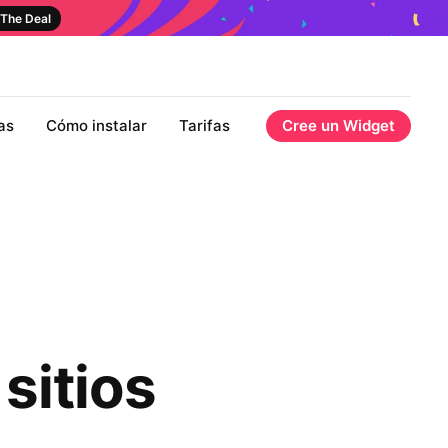
The Deal
as
Cómo instalar
Tarifas
Cree un Widget
sitios