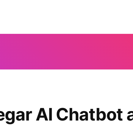
ar AI Chatbot a