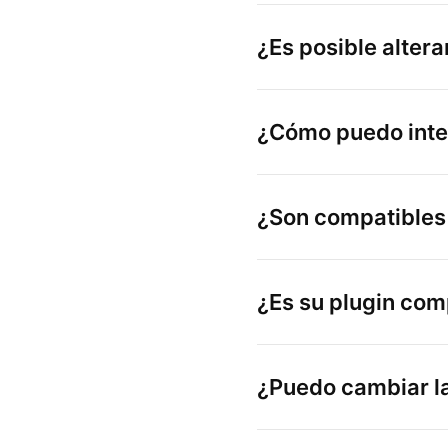
¿Es posible alterar
¿Cómo puedo integr
¿Son compatibles 
¿Es su plugin com
¿Puedo cambiar la