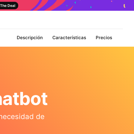
The Deal
Descripción
Características
Precios
hatbot
 necesidad de