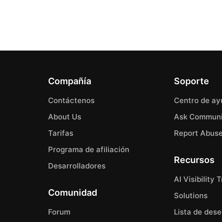
Compañía
Soporte
Contáctenos
Centro de ay
About Us
Ask Communi
Tarifas
Report Abus
Programa de afiliación
Recursos
Desarrolladores
AI Visibility 
Comunidad
Solutions
Forum
Lista de des