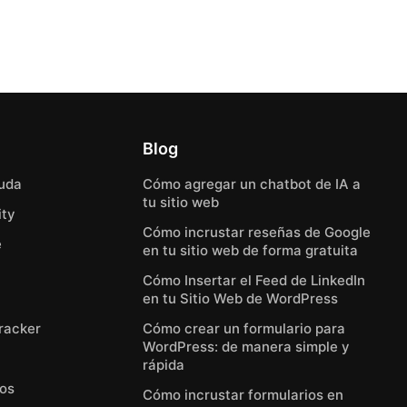
Blog
uda
Cómo agregar un chatbot de IA a
tu sitio web
ty
Cómo incrustar reseñas de Google
e
en tu sitio web de forma gratuita
Cómo Insertar el Feed de LinkedIn
en tu Sitio Web de WordPress
Tracker
Cómo crear un formulario para
WordPress: de manera simple y
rápida
eos
Cómo incrustar formularios en