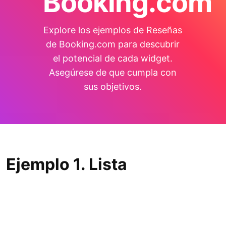
Booking.com
Explore los ejemplos de Reseñas
de Booking.com para descubrir
el potencial de cada widget.
Asegúrese de que cumpla con
sus objetivos.
Ejemplo 1. Lista