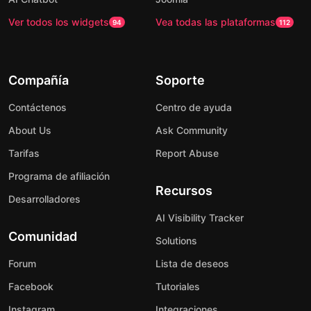
Ver todos los widgets
Vea todas las plataformas
94
112
Compañía
Soporte
Contáctenos
Centro de ayuda
About Us
Ask Community
Tarifas
Report Abuse
Programa de afiliación
Recursos
Desarrolladores
AI Visibility Tracker
Comunidad
Solutions
Forum
Lista de deseos
Facebook
Tutoriales
Instagram
Integraciones