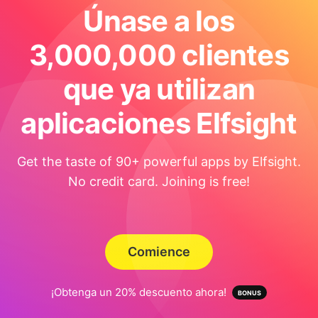
Únase a los
3,000,000 clientes
que ya utilizan
aplicaciones Elfsight
Get the taste of 90+ powerful apps by Elfsight.
No credit card. Joining is free!
Comience
¡Obtenga un 20% descuento ahora!