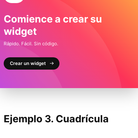
Comience a crear su
widget
Rápido. Fácil. Sin código.
Crear un widget
Ejemplo 3. Cuadrícula