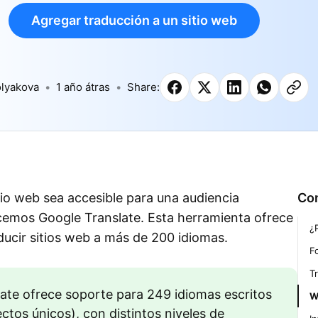
Agregar traducción a un sitio web
lyakova
1 año átras
Share:
itio web sea accesible para una audiencia
Co
cemos Google Translate. Esta herramienta ofrece
¿
aducir sitios web a más de 200 idiomas.
F
T
late ofrece soporte para 249 idiomas escritos
W
ctos únicos), con distintos niveles de