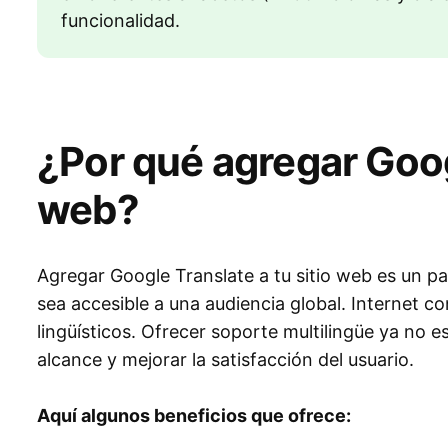
funcionalidad.
¿Por qué agregar Googl
web?
Agregar Google Translate a tu sitio web es un 
sea accesible a una audiencia global. Internet c
lingüísticos. Ofrecer soporte multilingüe ya no e
alcance y mejorar la satisfacción del usuario.
Aquí algunos beneficios que ofrece: