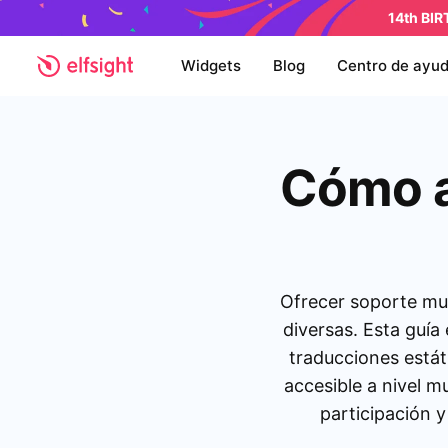
14th BI
Widgets
Blog
Centro de ayu
Cómo a
Ofrecer soporte mul
diversas. Esta guía
traducciones estát
accesible a nivel m
participación y