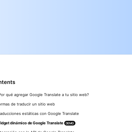
ntents
Por qué agregar Google Translate a tu sitio web?
ormas de traducir un sitio web
raducciones estáticas con Google Translate
idget dinámico de Google Translate
DEMO