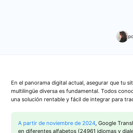
po
En el panorama digital actual, asegurar que tu s
multilingüe diversa es fundamental. Todos cono
una solución rentable y fácil de integrar para tr
A partir de noviembre de 2024
, Google Trans
en diferentes alfabetos (24961 idiomas y diale