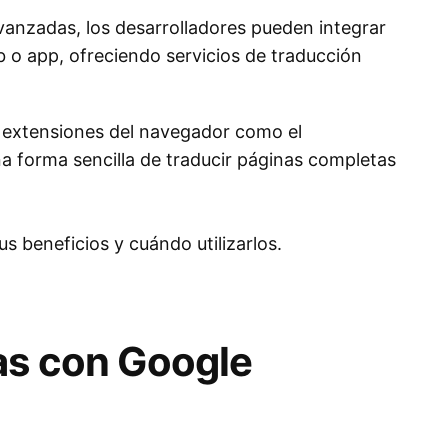
anzadas, los desarrolladores pueden integrar
b o app, ofreciendo servicios de traducción
s, extensiones del navegador como el
 forma sencilla de traducir páginas completas
 beneficios y cuándo utilizarlos.
as con Google