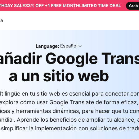
RTHDAY SALE
33% OFF +1 FREE MONTH
LIMITED TIME DEAL
Grab 
da
Español
Language:
ñadir Google Trans
a un sitio web
tilingüe en tu sitio web es esencial para conectar co
 explora cómo usar Google Translate de forma eficaz
icas y herramientas dinámicas, para hacer que tu co
undial. Aprende los beneficios de ampliar tu alcance,
 simplificar la implementación con soluciones de trad