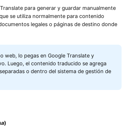
e Translate para generar y guardar manualmente
oque se utiliza normalmente para contenido
documentos legales o páginas de destino donde
io web, lo pegas en Google Translate y
vo. Luego, el contenido traducido se agrega
separadas o dentro del sistema de gestión de
sa
)