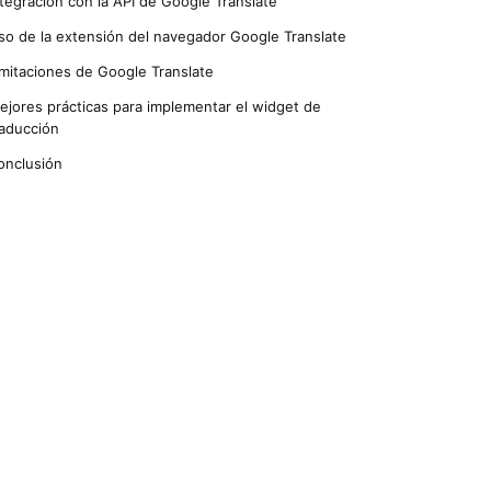
ntegración con la API de Google Translate
so de la extensión del navegador Google Translate
imitaciones de Google Translate
ejores prácticas para implementar el widget de
raducción
onclusión